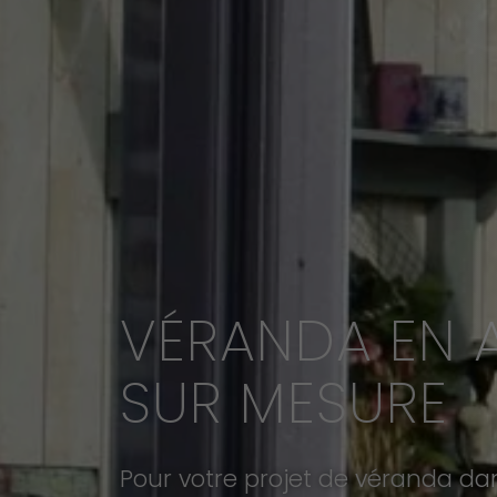
VÉRANDA EN 
SUR MESURE
Pour votre projet de véranda dan