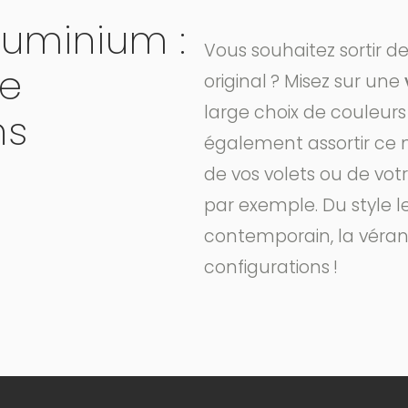
luminium :
Vous souhaitez sortir de
de
original ? Misez sur une
large choix de couleurs
ns
également assortir ce n
de vos volets ou de votr
par exemple. Du style l
contemporain, la véra
configurations !