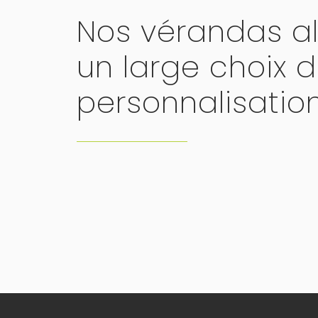
Nos vérandas a
un large choix 
personnalisatio