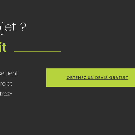
jet ?
it
e tient
OBTENEZ UN DEVIS GRATUIT
rojet
trez-