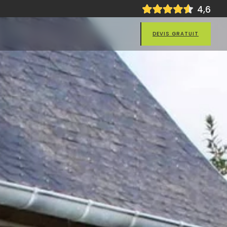
4
,6
DEVIS GRATUIT