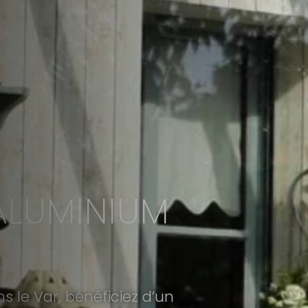
ALUMINIUM
s le Var, bénéficiez d’un