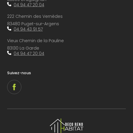
04 94 47 20 04
222 Chemin des Vernèdes
83480 Puget-sur-Argens
04 94 43 91 57
Vieux Chemin de la Pauline
83130 La Garde
04 94 47 20 04
Suivez-nous