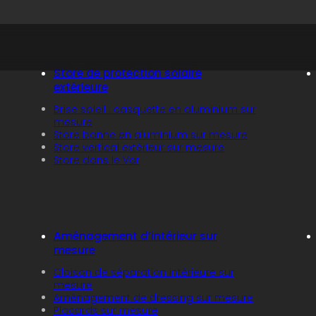
Store de protection solaire
extérieure
Brise soleil : casquette en aluminium sur
mesure
Store banne en aluminium sur mesure
Store vertical extérieur sur mesure
Store dans le Var
Aménagement d’intérieur sur
mesure
Cloison de séparation intérieure sur
mesure
Aménagement de dressing sur mesure
Placards sur mesure