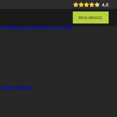
4
,6
DEVIS GRATUIT
Véranda en aluminium sur mesure
Autres produits