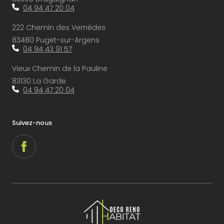
04 94 47 20 04
222 Chemin des Vernèdes
83480 Puget-sur-Argens
04 94 43 91 57
Vieux Chemin de la Pauline
83130 La Garde
04 94 47 20 04
Suivez-nous